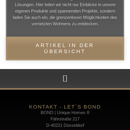
Lösungen. Hier teilen wir nicht nur Einblicke in unsere
eigenen Produkte und spannenden Projekte, sondern
laden Sie auch ein, die grenzenlosen Möglichkeiten des
vernetzten Wohnens zu entdecken.
ARTIKEL IN DER
ÜBERSICHT
KONTAKT - LET´S BOND
BOND | Unique Homes ®
Fährstraße 217
D-40221 Düsseldorf