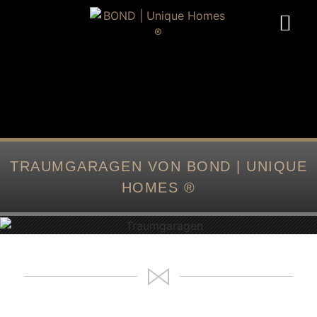
TRAUMGARAGEN VON BOND | UNIQUE
HOMES ®