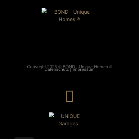
Copyright 2025 © BOND | Unique Homes ®
Datenschutz
|
Impressum