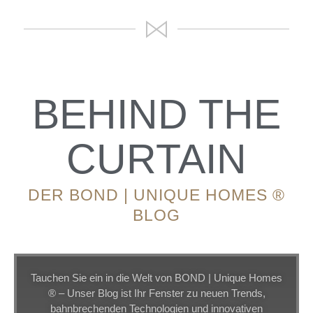
BEHIND THE
CURTAIN
DER BOND | UNIQUE HOMES ®
BLOG​
Tauchen Sie ein in die Welt von BOND | Unique Homes
® – Unser Blog ist Ihr Fenster zu neuen Trends,
bahnbrechenden Technologien und innovativen