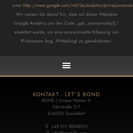
unter
http://www.google.com/intl/de/analytics/privacyovervie
Wir weisen Sie darauf hin, dass auf dieser Webseite
Google Analytics um den Code „gat._anonymizeIp();“
erweitert wurde, um eine anonymisierte Erfassung von
IP-Adressen (sog. IP-Masking) zu gewährleisten.
KONTAKT - LET´S BOND
BOND | Unique Homes ®
Fährstraße 217
D-40221 Düsseldorf
+49 211 98948012
info@bond-life.com