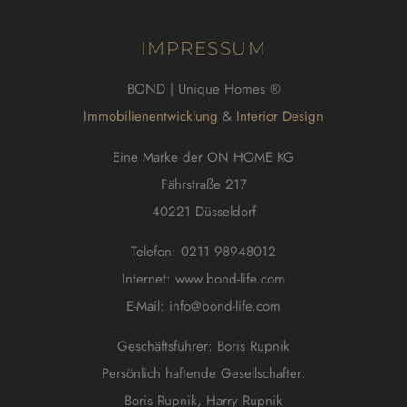
IMPRESSUM
BOND | Unique Homes ®
Immobilienentwicklung
&
Interior Design
Eine Marke der ON HOME KG
Fährstraße 217
40221 Düsseldorf
Telefon: 0211 98948012
Internet: www.bond-life.com
E-Mail:
info@bond-life.com
Geschäftsführer: Boris Rupnik
Persönlich haftende Gesellschafter:
Boris Rupnik, Harry Rupnik